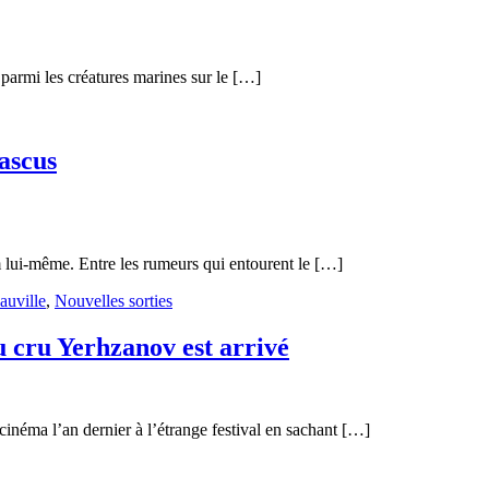
 parmi les créatures marines sur le […]
ascus
 lui-même. Entre les rumeurs qui entourent le […]
auville
,
Nouvelles sorties
u cru Yerhzanov est arrivé
cinéma l’an dernier à l’étrange festival en sachant […]