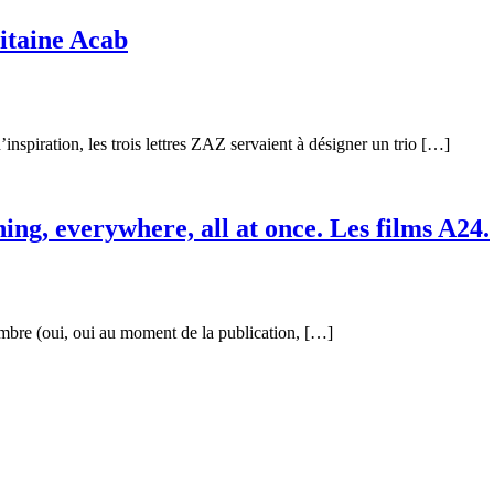
pitaine Acab
nspiration, les trois lettres ZAZ servaient à désigner un trio […]
ng, everywhere, all at once. Les films A24.
embre (oui, oui au moment de la publication, […]