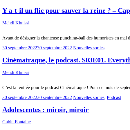
Y a-t-il un flic pour sauver la reine ? – Ca
Mehdi Khnissi
Avant de désigner la chanteuse punching-ball des humoristes en mal d’i
30 septembre 2022
30 septembre 2022
Nouvelles sorties
Cinématraque, le podcast. S03E01. Everythi
Mehdi Khnissi
C’est la rentrée pour le podcast Cinématraque ! Pour ce mois de sept
30 septembre 2022
30 septembre 2022
Nouvelles sorties
,
Podcast
Adolescentes : miroir, miroir
Gabin Fontaine