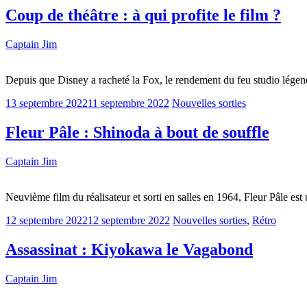
Coup de théâtre : à qui profite le film ?
Captain Jim
Depuis que Disney a racheté la Fox, le rendement du feu studio légen
13 septembre 2022
11 septembre 2022
Nouvelles sorties
Fleur Pâle : Shinoda à bout de souffle
Captain Jim
Neuvième film du réalisateur et sorti en salles en 1964, Fleur Pâle es
12 septembre 2022
12 septembre 2022
Nouvelles sorties
,
Rétro
Assassinat : Kiyokawa le Vagabond
Captain Jim