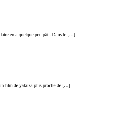
daire en a quelque peu pâti. Dans le […]
t un film de yakuza plus proche de […]