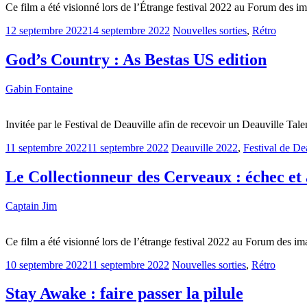
Ce film a été visionné lors de l’Étrange festival 2022 au Forum des im
12 septembre 2022
14 septembre 2022
Nouvelles sorties
,
Rétro
God’s Country : As Bestas US edition
Gabin Fontaine
Invitée par le Festival de Deauville afin de recevoir un Deauville Ta
11 septembre 2022
11 septembre 2022
Deauville 2022
,
Festival de De
Le Collectionneur des Cerveaux : échec et
Captain Jim
Ce film a été visionné lors de l’étrange festival 2022 au Forum des i
10 septembre 2022
11 septembre 2022
Nouvelles sorties
,
Rétro
Stay Awake : faire passer la pilule