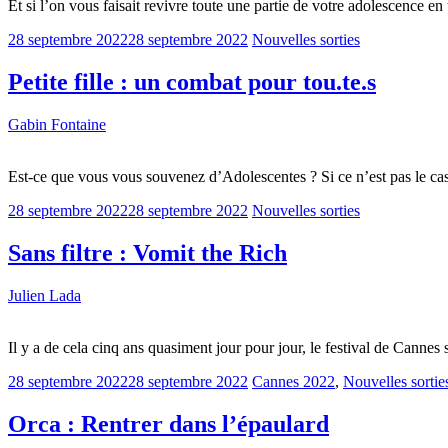
Et si l’on vous faisait revivre toute une partie de votre adolescence 
28 septembre 2022
28 septembre 2022
Nouvelles sorties
Petite fille : un combat pour tou.te.s
Gabin Fontaine
Est-ce que vous vous souvenez d’Adolescentes ? Si ce n’est pas le cas
28 septembre 2022
28 septembre 2022
Nouvelles sorties
Sans filtre : Vomit the Rich
Julien Lada
Il y a de cela cinq ans quasiment jour pour jour, le festival de Cann
28 septembre 2022
28 septembre 2022
Cannes 2022
,
Nouvelles sortie
Orca : Rentrer dans l’épaulard