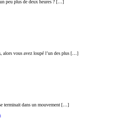
en un peu plus de deux heures ? […]
, alors vous avez loupé l’un des plus […]
es se terminait dans un mouvement […]
s