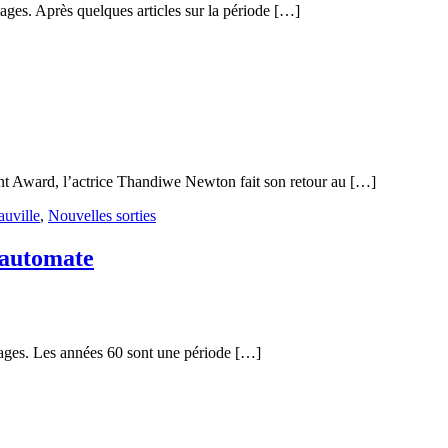
ages. Après quelques articles sur la période […]
lent Award, l’actrice Thandiwe Newton fait son retour au […]
auville
,
Nouvelles sorties
 automate
mages. Les années 60 sont une période […]