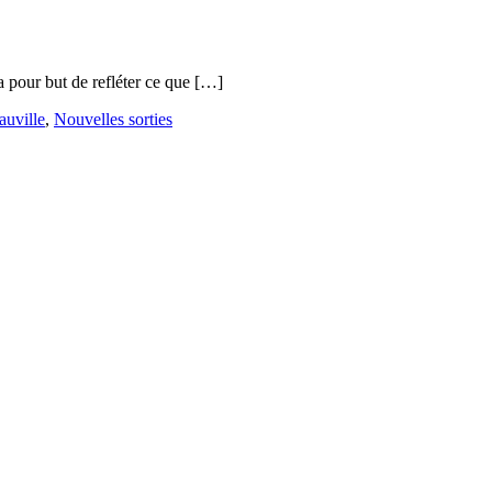
a pour but de refléter ce que […]
auville
,
Nouvelles sorties