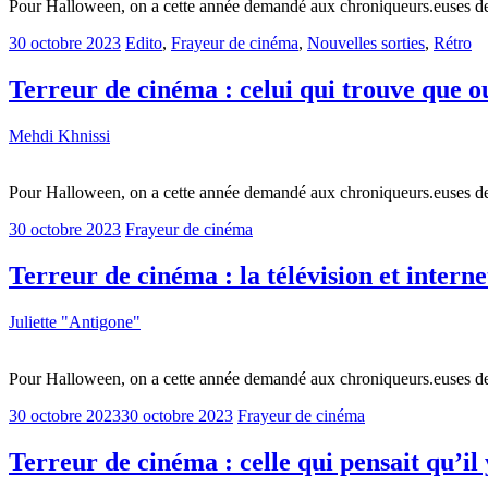
Pour Halloween, on a cette année demandé aux chroniqueurs.euses de
30 octobre 2023
Edito
,
Frayeur de cinéma
,
Nouvelles sorties
,
Rétro
Terreur de cinéma : celui qui trouve que ou
Mehdi Khnissi
Pour Halloween, on a cette année demandé aux chroniqueurs.euses de
30 octobre 2023
Frayeur de cinéma
Terreur de cinéma : la télévision et interne
Juliette "Antigone"
Pour Halloween, on a cette année demandé aux chroniqueurs.euses de
30 octobre 2023
30 octobre 2023
Frayeur de cinéma
Terreur de cinéma : celle qui pensait qu’il 