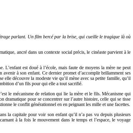
rage parlant. Un film bercé par la brise, qui cueille le tragique là où
atique, ancré dans un contexte social précis, le cinéaste parvient à le
ine. L’enfant est doué à l’école, mais faute de moyens la mère ne peut
 un avenir à son enfant. Ce dernier promet d’accomplir brillamment ses
se elle découvre la modeste vie qu’il mène avec sa petite famille, qu’il
bition d’un fils pour qui elle a tout sacrifié.
 c’est le mécanisme de relation qui lie la mère et le fils. Mécanisme qui
n dramatique pour se concentrer sur l’autre histoire, celle qui se tisse
tionne le conflit générationnel en en peignant les mille et une facettes.
ans la capitale pour voir son enfant qu’il n’a pas vu depuis plusieurs
carnant à la fois le mouvement dans le temps et l’espace, le voyage