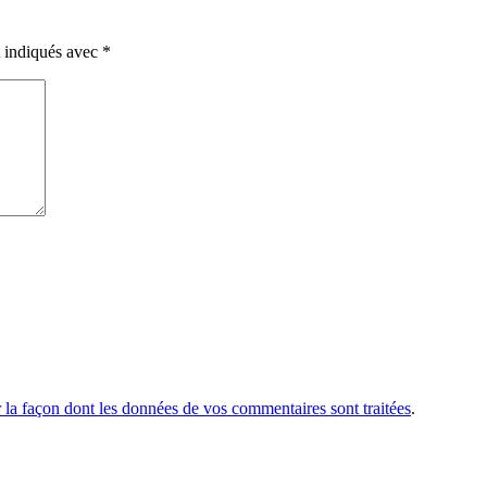
t indiqués avec
*
r la façon dont les données de vos commentaires sont traitées
.