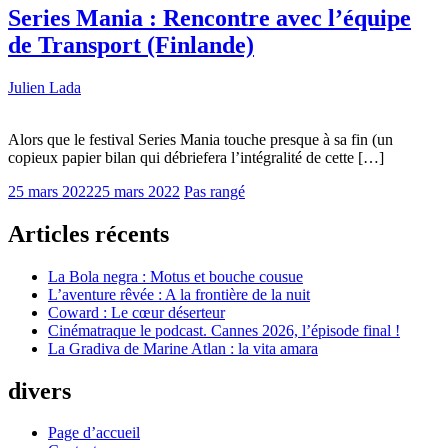
Series Mania : Rencontre avec l’équipe
de Transport (Finlande)
Julien Lada
Alors que le festival Series Mania touche presque à sa fin (un
copieux papier bilan qui débriefera l’intégralité de cette […]
25 mars 2022
25 mars 2022
Pas rangé
Articles récents
La Bola negra : Motus et bouche cousue
L’aventure rêvée : A la frontière de la nuit
Coward : Le cœur déserteur
Cinématraque le podcast. Cannes 2026, l’épisode final !
La Gradiva de Marine Atlan : la vita amara
divers
Page d’accueil