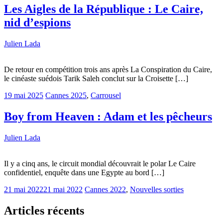
Les Aigles de la République : Le Caire,
nid d’espions
Julien Lada
De retour en compétition trois ans après La Conspiration du Caire,
le cinéaste suédois Tarik Saleh conclut sur la Croisette […]
19 mai 2025
Cannes 2025
,
Carrousel
Boy from Heaven : Adam et les pêcheurs
Julien Lada
Il y a cinq ans, le circuit mondial découvrait le polar Le Caire
confidentiel, enquête dans une Egypte au bord […]
21 mai 2022
21 mai 2022
Cannes 2022
,
Nouvelles sorties
Articles récents