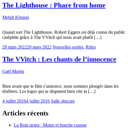
The Lighthouse : Phare from home
Mehdi Khnissi
Quand sort The Lighthouse, Robert Eggers est déjà connu du public
cinéphile grâce à The VVitch qui nous avait plutôt […]
29 mars 2022
29 mars 2022
Nouvelles sorties
,
Rétro
The VVitch : Les chants de l’innocence
Gaël Martin
Bien avant que le film s’annonce, nous sommes plongés dans les
ténèbres. Les logos qui se disputent bien vite la […]
4 juillet 2016
4 juillet 2016
Salle obscure
Articles récents
La Bola negra : Motus et bouche cousue