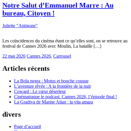
Notre Salut d’Emmanuel Marre : Au
bureau, Citoyen !
Juliette "Antigone"
Les coïncidences du cinéma étant ce qu’elles sont, on se retrouve au
festival de Cannes 2026 avec Moulin, La bataille […]
22 mai 2026
Cannes 2026
,
Carrousel
Articles récents
La Bola negra : Motus et bouche cousue
L’aventure rêvée : A la frontière de la nuit
Coward : Le cœur déserteur
Cinématraque le podcast. Cannes 2026, l’épisode final !
La Gradiva de Marine Atlan : la vita amara
divers
Page d’accueil