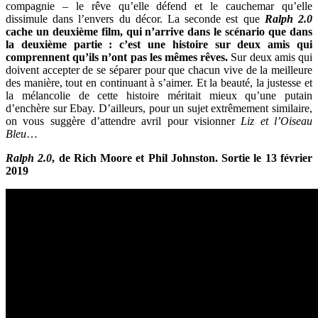
compagnie – le rêve qu’elle défend et le cauchemar qu’elle
dissimule dans l’envers du décor. La seconde est que
Ralph 2.0
cache un deuxième film, qui n’arrive dans le scénario que dans
la deuxième partie : c’est une histoire sur deux amis qui
comprennent qu’ils n’ont pas les mêmes rêves.
Sur deux amis qui
doivent accepter de se séparer pour que chacun vive de la meilleure
des manière, tout en continuant à s’aimer. Et la beauté, la justesse et
la mélancolie de cette histoire méritait mieux qu’une putain
d’enchère sur Ebay. D’ailleurs, pour un sujet extrêmement similaire,
on vous suggère d’attendre avril pour visionner
Liz et l’Oiseau
Bleu
…
Ralph 2.0
, de Rich Moore et Phil Johnston. Sortie le 13 février
2019