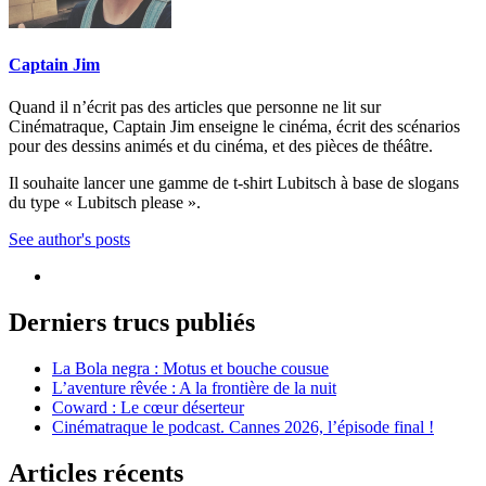
Captain Jim
Quand il n’écrit pas des articles que personne ne lit sur
Cinématraque, Captain Jim enseigne le cinéma, écrit des scénarios
pour des dessins animés et du cinéma, et des pièces de théâtre.
Il souhaite lancer une gamme de t-shirt Lubitsch à base de slogans
du type « Lubitsch please ».
See author's posts
Derniers trucs publiés
La Bola negra : Motus et bouche cousue
L’aventure rêvée : A la frontière de la nuit
Coward : Le cœur déserteur
Cinématraque le podcast. Cannes 2026, l’épisode final !
Articles récents