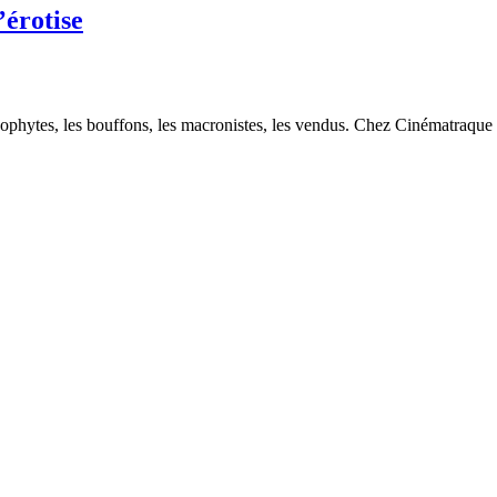
érotise
ophytes, les bouffons, les macronistes, les vendus. Chez Cinématraque