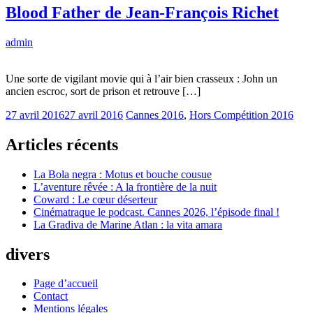
Blood Father de Jean-François Richet
admin
Une sorte de vigilant movie qui à l’air bien crasseux : John un
ancien escroc, sort de prison et retrouve […]
27 avril 2016
27 avril 2016
Cannes 2016
,
Hors Compétition 2016
Articles récents
La Bola negra : Motus et bouche cousue
L’aventure rêvée : A la frontière de la nuit
Coward : Le cœur déserteur
Cinématraque le podcast. Cannes 2026, l’épisode final !
La Gradiva de Marine Atlan : la vita amara
divers
Page d’accueil
Contact
Mentions légales