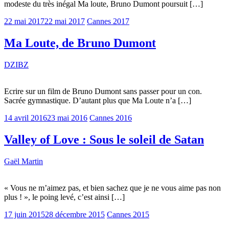
modeste du très inégal Ma loute, Bruno Dumont poursuit […]
22 mai 2017
22 mai 2017
Cannes 2017
Ma Loute, de Bruno Dumont
DZIBZ
Ecrire sur un film de Bruno Dumont sans passer pour un con.
Sacrée gymnastique. D’autant plus que Ma Loute n’a […]
14 avril 2016
23 mai 2016
Cannes 2016
Valley of Love : Sous le soleil de Satan
Gaël Martin
« Vous ne m’aimez pas, et bien sachez que je ne vous aime pas non
plus ! », le poing levé, c’est ainsi […]
17 juin 2015
28 décembre 2015
Cannes 2015