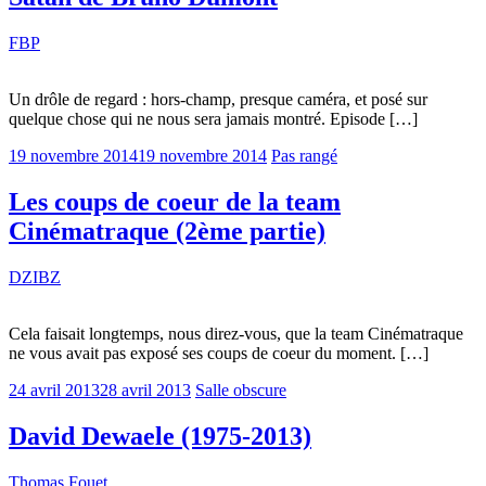
FBP
Un drôle de regard : hors-champ, presque caméra, et posé sur
quelque chose qui ne nous sera jamais montré. Episode […]
19 novembre 2014
19 novembre 2014
Pas rangé
Les coups de coeur de la team
Cinématraque (2ème partie)
DZIBZ
Cela faisait longtemps, nous direz-vous, que la team Cinématraque
ne vous avait pas exposé ses coups de coeur du moment. […]
24 avril 2013
28 avril 2013
Salle obscure
David Dewaele (1975-2013)
Thomas Fouet