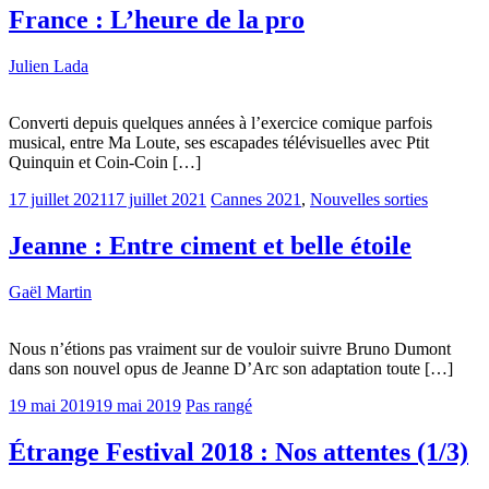
France : L’heure de la pro
Julien Lada
Converti depuis quelques années à l’exercice comique parfois
musical, entre Ma Loute, ses escapades télévisuelles avec Ptit
Quinquin et Coin-Coin […]
17 juillet 2021
17 juillet 2021
Cannes 2021
,
Nouvelles sorties
Jeanne : Entre ciment et belle étoile
Gaël Martin
Nous n’étions pas vraiment sur de vouloir suivre Bruno Dumont
dans son nouvel opus de Jeanne D’Arc son adaptation toute […]
19 mai 2019
19 mai 2019
Pas rangé
Étrange Festival 2018 : Nos attentes (1/3)