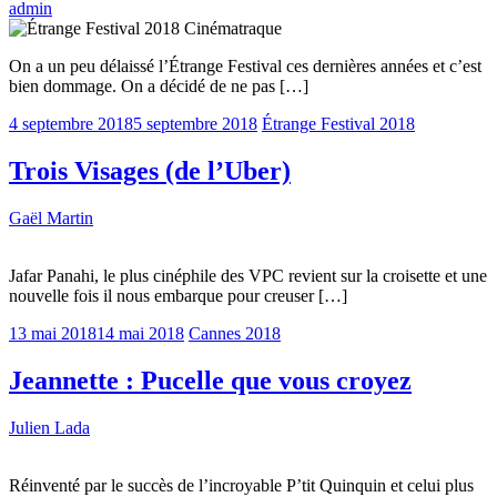
admin
On a un peu délaissé l’Étrange Festival ces dernières années et c’est
bien dommage. On a décidé de ne pas […]
4 septembre 2018
5 septembre 2018
Étrange Festival 2018
Trois Visages (de l’Uber)
Gaël Martin
Jafar Panahi, le plus cinéphile des VPC revient sur la croisette et une
nouvelle fois il nous embarque pour creuser […]
13 mai 2018
14 mai 2018
Cannes 2018
Jeannette : Pucelle que vous croyez
Julien Lada
Réinventé par le succès de l’incroyable P’tit Quinquin et celui plus