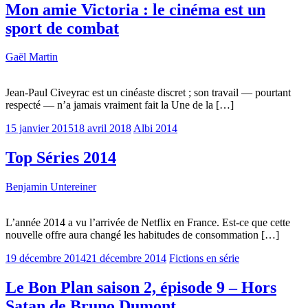
Mon amie Victoria : le cinéma est un
sport de combat
Gaël Martin
Jean-Paul Civeyrac est un cinéaste discret ; son travail — pourtant
respecté — n’a jamais vraiment fait la Une de la […]
15 janvier 2015
18 avril 2018
Albi 2014
Top Séries 2014
Benjamin Untereiner
L’année 2014 a vu l’arrivée de Netflix en France. Est-ce que cette
nouvelle offre aura changé les habitudes de consommation […]
19 décembre 2014
21 décembre 2014
Fictions en série
Le Bon Plan saison 2, épisode 9 – Hors
Satan de Bruno Dumont