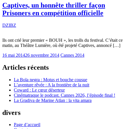
Captives, un honnête thriller façon
Prisoners en compétition officielle
DZIBZ
Ils ont crié leur premier « BOUH », les trolls du festival. C’était ce
matin, au Théâtre Lumière, où été projeté Captives, annoncé […]
16 mai 2014
26 novembre 2014
Cannes 2014
Articles récents
La Bola negra : Motus et bouche cousue
L’aventure rêvée : A la frontière de la nuit
Coward : Le cœur déserteur
Cinématraque le podcast. Cannes 2026, l’épisode final !
La Gradiva de Marine Atlan : la vita amara
divers
Page d’accueil