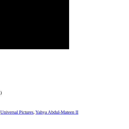
)
,
Universal Pictures
,
Yahya Abdul-Mateen II