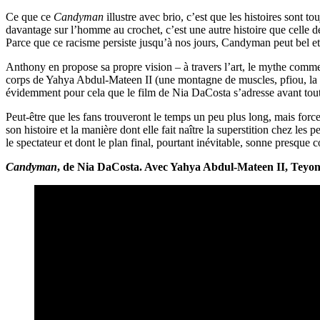
Ce que ce
Candyman
illustre avec brio, c’est que les histoires sont
davantage sur l’homme au crochet, c’est une autre histoire que celle de
Parce que ce racisme persiste jusqu’à nos jours, Candyman peut bel et
Anthony en propose sa propre vision – à travers l’art, le mythe comme
corps de Yahya Abdul-Mateen II (une montagne de muscles, pfiou, la
évidemment pour cela que le film de Nia DaCosta s’adresse avant tout
Peut-être que les fans trouveront le temps un peu plus long, mais force
son histoire et la manière dont elle fait naître la superstition chez les
le spectateur et dont le plan final, pourtant inévitable, sonne presqu
Candyman
, de Nia DaCosta. Avec Yahya Abdul-Mateen II, Teyona