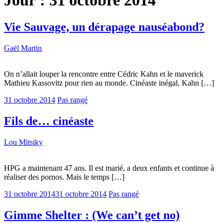
Jour :
31 octobre 2014
Vie Sauvage, un dérapage nauséabond?
Gaël Martin
On n’allait louper la rencontre entre Cédric Kahn et le maverick
Mathieu Kassovitz pour rien au monde. Cinéaste inégal, Kahn […]
31 octobre 2014
Pas rangé
Fils de… cinéaste
Lou Mitsiky
HPG a maintenant 47 ans. Il est marié, a deux enfants et continue à
réaliser des pornos. Mais le temps […]
31 octobre 2014
31 octobre 2014
Pas rangé
Gimme Shelter : (We can’t get no)