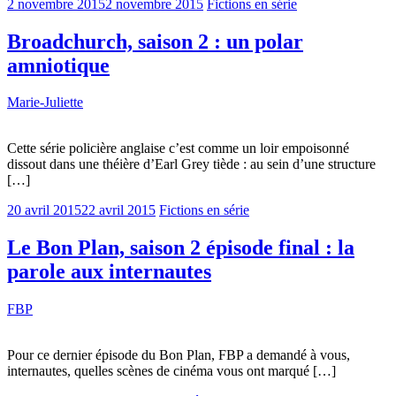
2 novembre 2015
2 novembre 2015
Fictions en série
Broadchurch, saison 2 : un polar
amniotique
Marie-Juliette
Cette série policière anglaise c’est comme un loir empoisonné
dissout dans une théière d’Earl Grey tiède : au sein d’une structure
[…]
20 avril 2015
22 avril 2015
Fictions en série
Le Bon Plan, saison 2 épisode final : la
parole aux internautes
FBP
Pour ce dernier épisode du Bon Plan, FBP a demandé à vous,
internautes, quelles scènes de cinéma vous ont marqué […]