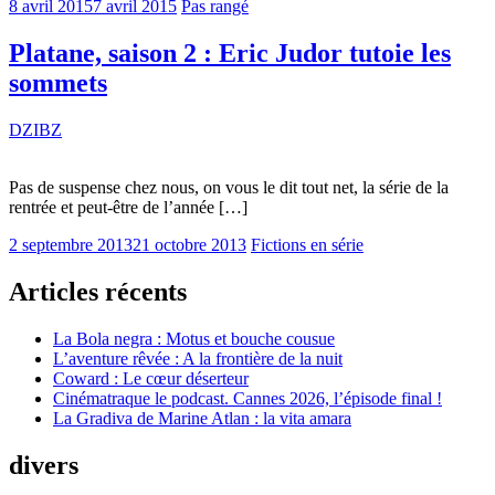
8 avril 2015
7 avril 2015
Pas rangé
Platane, saison 2 : Eric Judor tutoie les
sommets
DZIBZ
Pas de suspense chez nous, on vous le dit tout net, la série de la
rentrée et peut-être de l’année […]
2 septembre 2013
21 octobre 2013
Fictions en série
Articles récents
La Bola negra : Motus et bouche cousue
L’aventure rêvée : A la frontière de la nuit
Coward : Le cœur déserteur
Cinématraque le podcast. Cannes 2026, l’épisode final !
La Gradiva de Marine Atlan : la vita amara
divers