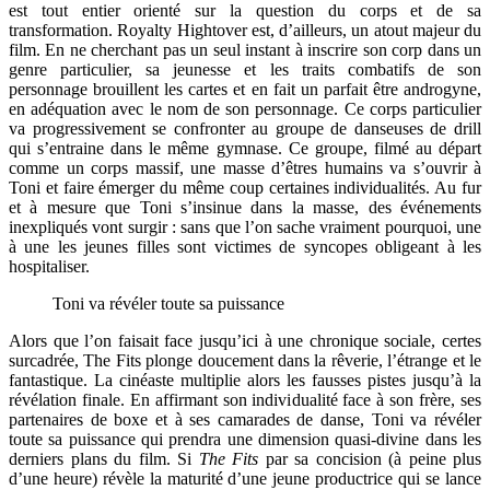
est tout entier orienté sur la question du corps et de sa
transformation. Royalty Hightover est, d’ailleurs, un atout majeur du
film. En ne cherchant pas un seul instant à inscrire son corp dans un
genre particulier, sa jeunesse et les traits combatifs de son
personnage brouillent les cartes et en fait un parfait être androgyne,
en adéquation avec le nom de son personnage. Ce corps particulier
va progressivement se confronter au groupe de danseuses de drill
qui s’entraine dans le même gymnase. Ce groupe, filmé au départ
comme un corps massif, une masse d’êtres humains va s’ouvrir à
Toni et faire émerger du même coup certaines individualités. Au fur
et à mesure que Toni s’insinue dans la masse, des événements
inexpliqués vont surgir : sans que l’on sache vraiment pourquoi, une
à une les jeunes filles sont victimes de syncopes obligeant à les
hospitaliser.
Toni va révéler toute sa puissance
Alors que l’on faisait face jusqu’ici à une chronique sociale, certes
surcadrée, The Fits plonge doucement dans la rêverie, l’étrange et le
fantastique. La cinéaste multiplie alors les fausses pistes jusqu’à la
révélation finale. En affirmant son individualité face à son frère, ses
partenaires de boxe et à ses camarades de danse, Toni va révéler
toute sa puissance qui prendra une dimension quasi-divine dans les
derniers plans du film. Si
The Fits
par sa concision (à peine plus
d’une heure) révèle la maturité d’une jeune productrice qui se lance