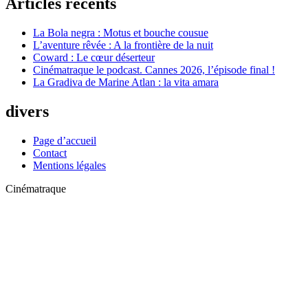
Articles récents
La Bola negra : Motus et bouche cousue
L’aventure rêvée : A la frontière de la nuit
Coward : Le cœur déserteur
Cinématraque le podcast. Cannes 2026, l’épisode final !
La Gradiva de Marine Atlan : la vita amara
divers
Page d’accueil
Contact
Mentions légales
Cinématraque