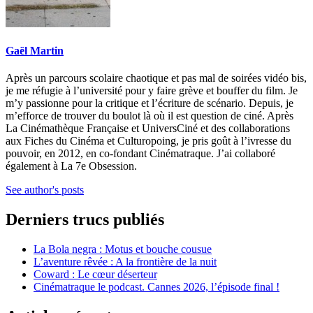
Gaël Martin
Après un parcours scolaire chaotique et pas mal de soirées vidéo bis,
je me réfugie à l’université pour y faire grève et bouffer du film. Je
m’y passionne pour la critique et l’écriture de scénario. Depuis, je
m’efforce de trouver du boulot là où il est question de ciné. Après
La Cinémathèque Française et UniversCiné et des collaborations
aux Fiches du Cinéma et Culturopoing, je pris goût à l’ivresse du
pouvoir, en 2012, en co-fondant Cinématraque. J’ai collaboré
également à La 7e Obsession.
See author's posts
Derniers trucs publiés
La Bola negra : Motus et bouche cousue
L’aventure rêvée : A la frontière de la nuit
Coward : Le cœur déserteur
Cinématraque le podcast. Cannes 2026, l’épisode final !