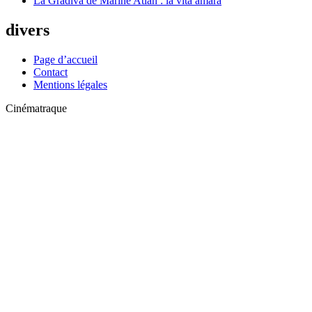
La Gradiva de Marine Atlan : la vita amara
divers
Page d’accueil
Contact
Mentions légales
Cinématraque