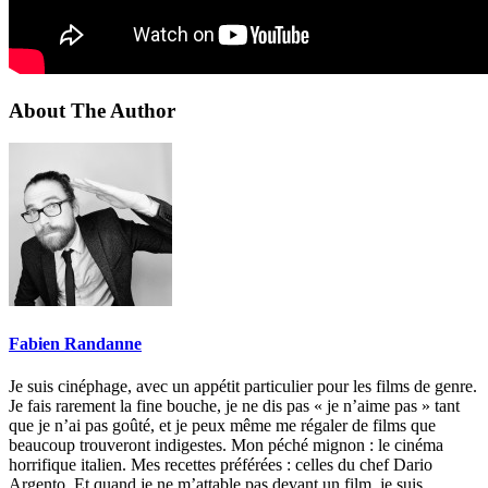
About The Author
Fabien Randanne
Je suis cinéphage, avec un appétit particulier pour les films de genre.
Je fais rarement la fine bouche, je ne dis pas « je n’aime pas » tant
que je n’ai pas goûté, et je peux même me régaler de films que
beaucoup trouveront indigestes. Mon péché mignon : le cinéma
horrifique italien. Mes recettes préférées : celles du chef Dario
Argento. Et quand je ne m’attable pas devant un film, je suis