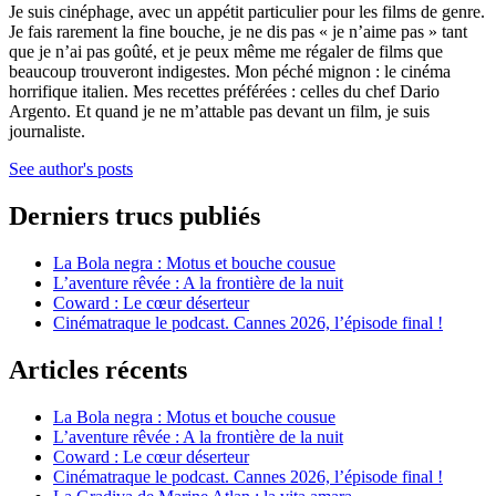
Je suis cinéphage, avec un appétit particulier pour les films de genre.
Je fais rarement la fine bouche, je ne dis pas « je n’aime pas » tant
que je n’ai pas goûté, et je peux même me régaler de films que
beaucoup trouveront indigestes. Mon péché mignon : le cinéma
horrifique italien. Mes recettes préférées : celles du chef Dario
Argento. Et quand je ne m’attable pas devant un film, je suis
journaliste.
See author's posts
Derniers trucs publiés
La Bola negra : Motus et bouche cousue
L’aventure rêvée : A la frontière de la nuit
Coward : Le cœur déserteur
Cinématraque le podcast. Cannes 2026, l’épisode final !
Articles récents
La Bola negra : Motus et bouche cousue
L’aventure rêvée : A la frontière de la nuit
Coward : Le cœur déserteur
Cinématraque le podcast. Cannes 2026, l’épisode final !