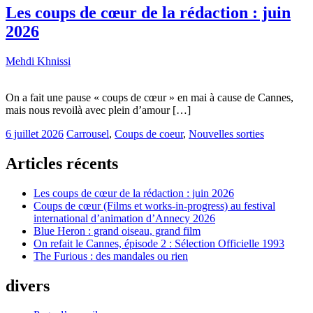
Les coups de cœur de la rédaction : juin
2026
Mehdi Khnissi
On a fait une pause « coups de cœur » en mai à cause de Cannes,
mais nous revoilà avec plein d’amour […]
6 juillet 2026
Carrousel
,
Coups de coeur
,
Nouvelles sorties
Articles récents
Les coups de cœur de la rédaction : juin 2026
Coups de cœur (Films et works-in-progress) au festival
international d’animation d’Annecy 2026
Blue Heron : grand oiseau, grand film
On refait le Cannes, épisode 2 : Sélection Officielle 1993
The Furious : des mandales ou rien
divers