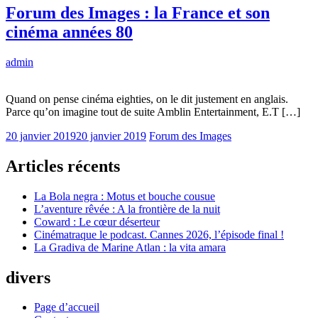
Forum des Images : la France et son
cinéma années 80
admin
Quand on pense cinéma eighties, on le dit justement en anglais.
Parce qu’on imagine tout de suite Amblin Entertainment, E.T […]
20 janvier 2019
20 janvier 2019
Forum des Images
Articles récents
La Bola negra : Motus et bouche cousue
L’aventure rêvée : A la frontière de la nuit
Coward : Le cœur déserteur
Cinématraque le podcast. Cannes 2026, l’épisode final !
La Gradiva de Marine Atlan : la vita amara
divers
Page d’accueil