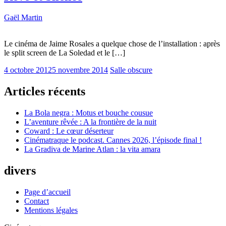
Gaël Martin
Le cinéma de Jaime Rosales a quelque chose de l’installation : après
le split screen de La Soledad et le […]
4 octobre 2012
5 novembre 2014
Salle obscure
Articles récents
La Bola negra : Motus et bouche cousue
L’aventure rêvée : A la frontière de la nuit
Coward : Le cœur déserteur
Cinématraque le podcast. Cannes 2026, l’épisode final !
La Gradiva de Marine Atlan : la vita amara
divers
Page d’accueil
Contact
Mentions légales