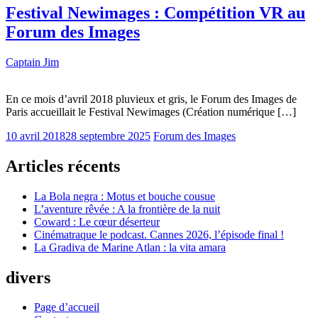
Festival Newimages : Compétition VR au
Forum des Images
Captain Jim
En ce mois d’avril 2018 pluvieux et gris, le Forum des Images de
Paris accueillait le Festival Newimages (Création numérique […]
10 avril 2018
28 septembre 2025
Forum des Images
Articles récents
La Bola negra : Motus et bouche cousue
L’aventure rêvée : A la frontière de la nuit
Coward : Le cœur déserteur
Cinématraque le podcast. Cannes 2026, l’épisode final !
La Gradiva de Marine Atlan : la vita amara
divers
Page d’accueil