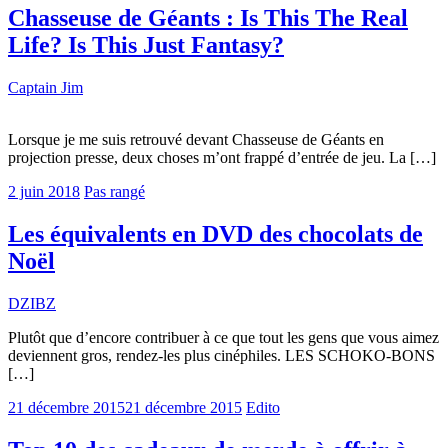
Chasseuse de Géants : Is This The Real
Life? Is This Just Fantasy?
Captain Jim
Lorsque je me suis retrouvé devant Chasseuse de Géants en
projection presse, deux choses m’ont frappé d’entrée de jeu. La […]
2 juin 2018
Pas rangé
Les équivalents en DVD des chocolats de
Noël
DZIBZ
Plutôt que d’encore contribuer à ce que tout les gens que vous aimez
deviennent gros, rendez-les plus cinéphiles. LES SCHOKO-BONS
[…]
21 décembre 2015
21 décembre 2015
Edito