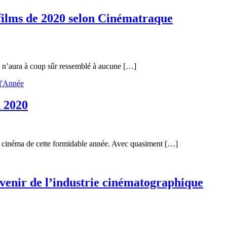
s films de 2020 selon Cinématraque
ui n’aura à coup sûr ressemblé à aucune […]
d'Année
n 2020
lan cinéma de cette formidable année. Avec quasiment […]
avenir de l’industrie cinématographique