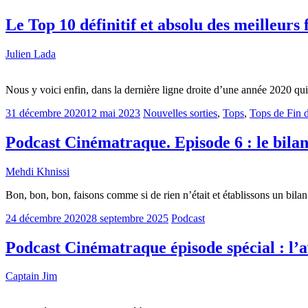
Le Top 10 définitif et absolu des meilleur
Julien Lada
Nous y voici enfin, dans la dernière ligne droite d’une année 2020 q
31 décembre 2020
12 mai 2023
Nouvelles sorties
,
Tops
,
Tops de Fin 
Podcast Cinématraque. Episode 6 : le bila
Mehdi Khnissi
Bon, bon, bon, faisons comme si de rien n’était et établissons un bi
24 décembre 2020
28 septembre 2025
Podcast
Podcast Cinématraque épisode spécial : l’
Captain Jim